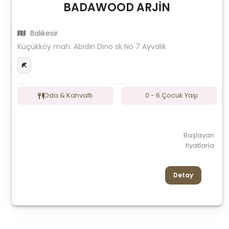
BADAWOOD ARJİN
Balıkesir
Küçükköy mah. Abidin Dino sk No 7 Ayvalık
Oda & Kahvaltı
0 - 6 Çocuk Yaşı
Başlayan
fiyatlarla
Detay