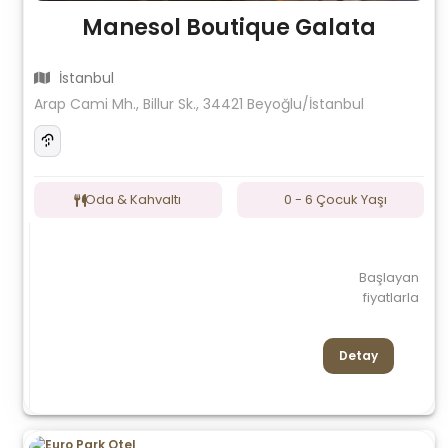
Manesol Boutique Galata
İstanbul
Arap Cami Mh., Billur Sk., 34421 Beyoğlu/İstanbul
Oda & Kahvaltı
0 - 6 Çocuk Yaşı
Başlayan
fiyatlarla
Detay