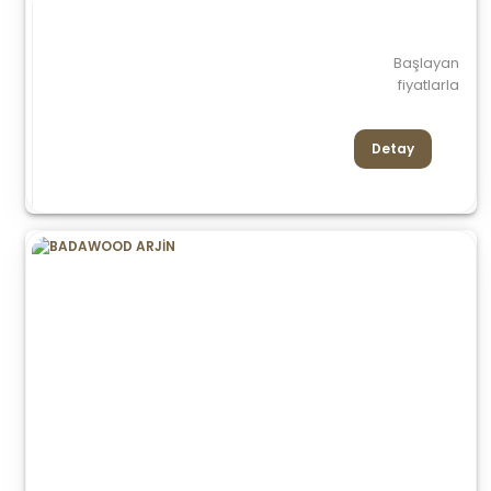
Başlayan
fiyatlarla
Detay