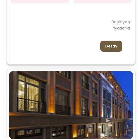
Başlayan
fiyatlarla
Detay