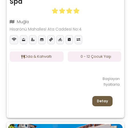
Spa
Muğla
Hisarönü Mahallesi Ata Caddesi No:4
Oda & Kahvaltı
0 - 12 Çocuk Yaşı
Başlayan
fiyatlarla
Detay