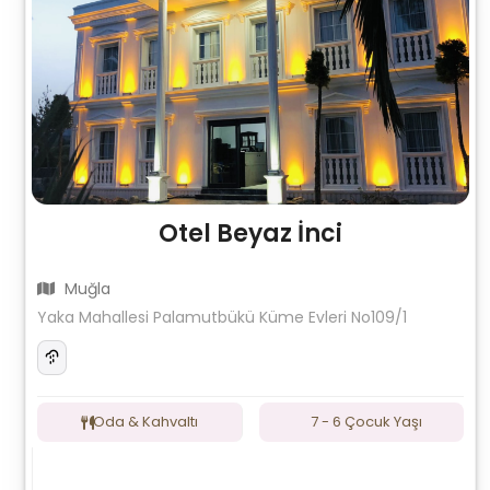
Otel Beyaz İnci
Muğla
Yaka Mahallesi Palamutbükü Küme Evleri No109/1
Oda & Kahvaltı
7 - 6 Çocuk Yaşı