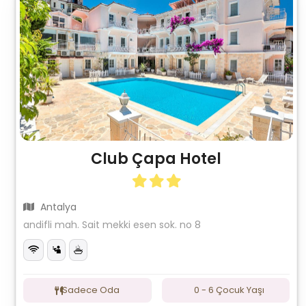
Club Çapa Hotel
Antalya
andifli mah. Sait mekki esen sok. no 8
Sadece Oda
0 - 6 Çocuk Yaşı