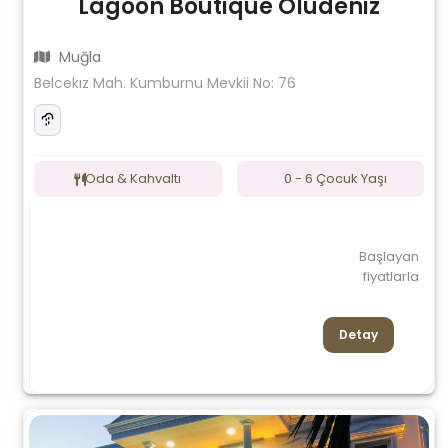
Lagoon Boutique Ölüdeniz
Muğla
Belcekız Mah. Kumburnu Mevkii No: 76
Oda & Kahvaltı
0 - 6 Çocuk Yaşı
Başlayan
fiyatlarla
Detay