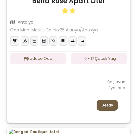
Bella Rose Apart Otel
Antalya
Oba Mah. Mesut Cd. No:25 Alanya/Antalya
Sadece Oda
0 - 17 Çocuk Yaşı
Başlayan
fiyatlarla
Detay