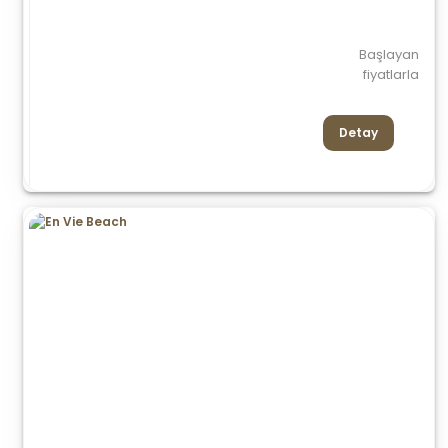
Başlayan
fiyatlarla
Detay