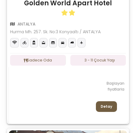
Golden World Apart Hotel
ANTALYA
Hurma Mh. 257. Sk. No:3 Konyaaltı / ANTALYA
Sadece Oda
3 - 11 Çocuk Yaşı
Başlayan
fiyatlarla
Detay