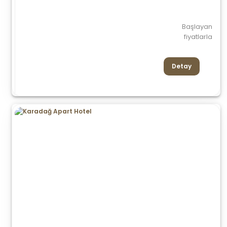
Başlayan
fiyatlarla
Detay