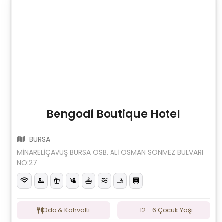
Bengodi Boutique Hotel
BURSA
MİNARELİÇAVUŞ BURSA OSB. ALİ OSMAN SÖNMEZ BULVARI
NO:27
Oda & Kahvaltı
12 - 6 Çocuk Yaşı