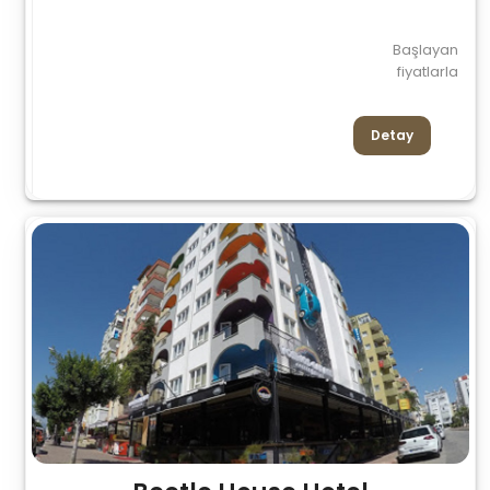
Başlayan
fiyatlarla
Detay