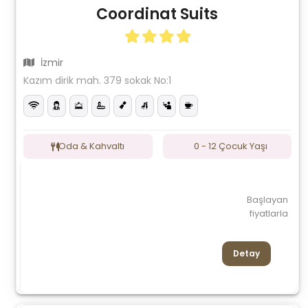
Coordinat Suits
İzmir
Kazım dirik mah. 379 sokak No:1
Oda & Kahvaltı
0 - 12 Çocuk Yaşı
Başlayan
fiyatlarla
Detay