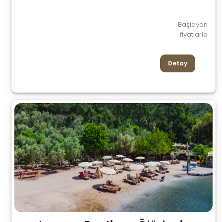
Başlayan
fiyatlarla
Detay