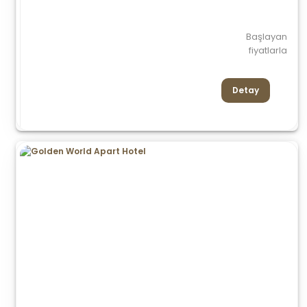
Başlayan
fiyatlarla
Detay