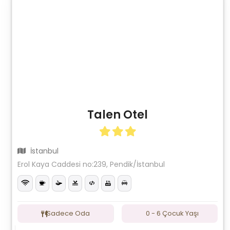
Talen Otel
İstanbul
Erol Kaya Caddesi no:239, Pendik/İstanbul
Sadece Oda
0 - 6 Çocuk Yaşı