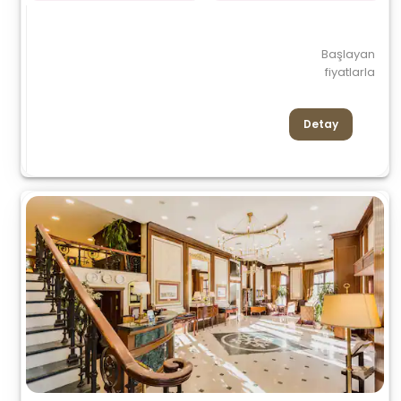
Başlayan
fiyatlarla
Detay