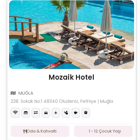
Mozaik Hotel
MUĞLA
238. Sokak No:1 48340 Ölüdeniz, Fethiye | Muğla
Oda & Kahvaltı
1 - 12 Çocuk Yaşı