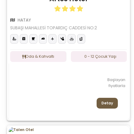
HATAY
SUBAŞI MAHALLESİ TOPARDIÇ CADDESİ NO:2
Oda & Kahvaltı
0 - 12 Çocuk Yaşı
Başlayan
fiyatlarla
Detay