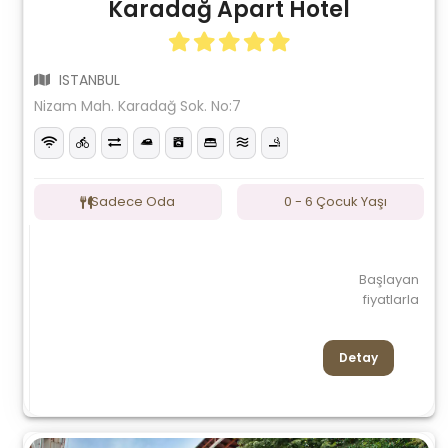
Karadağ Apart Hotel
ISTANBUL
Nizam Mah. Karadağ Sok. No:7
Sadece Oda
0 - 6 Çocuk Yaşı
Başlayan
fiyatlarla
Detay