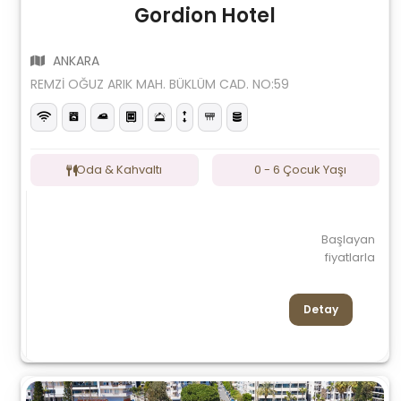
Gordion Hotel
ANKARA
REMZİ OĞUZ ARIK MAH. BÜKLÜM CAD. NO:59
Oda & Kahvaltı
0 - 6 Çocuk Yaşı
Başlayan
fiyatlarla
Detay