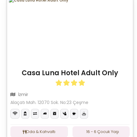
Casa Luna Hotel Adult Only
İzmir
Alaçatı Mah. 12070 Sok. No:23 Çeşme
Oda & Kahvaltı
16 - 6 Çocuk Yaşı