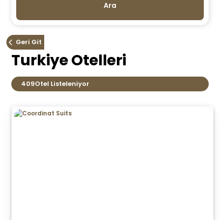
Ara
Geri Git
Turkiye Otelleri
409
Otel Listeleniyor