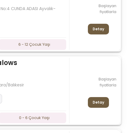
Başlayan
 No:4 CUNDA ADASI Ayvalık-
fiyatlarla
Detay
6 - 12 Çocuk Yaşı
alows
Başlayan
a/Balıkesir
fiyatlarla
Detay
0 - 6 Çocuk Yaşı