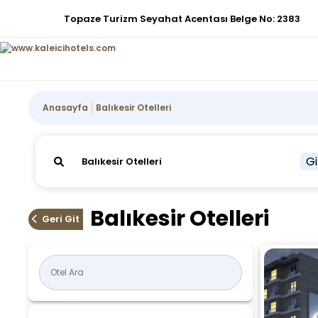
Topaze Turizm Seyahat Acentası Belge No: 2383
Anasayfa
Balıkesir Otelleri
Gi
Balıkesir Otelleri
Geri Git