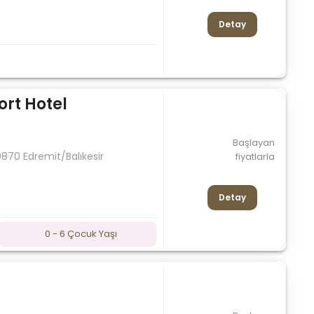
Detay
rt Hotel
Başlayan
870 Edremit/Balıkesir
fiyatlarla
Detay
0 - 6 Çocuk Yaşı