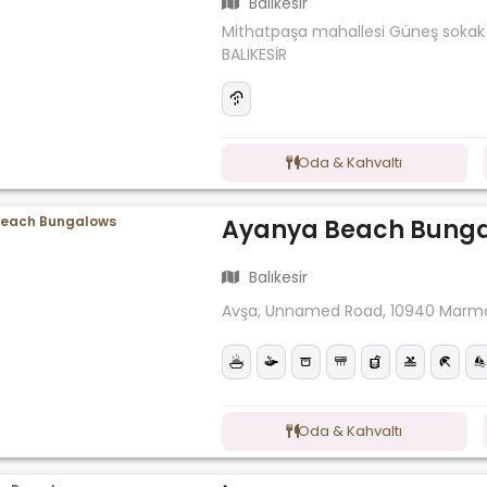
Balıkesir
Mithatpaşa mahallesi Güneş sokak
BALIKESİR
Oda & Kahvaltı
Ayanya Beach Bung
Balıkesir
Avşa, Unnamed Road, 10940 Marmar
Oda & Kahvaltı