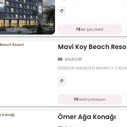
Her şey dahil
Mavi Koy Beach Reso
BALIKESİR
DENİZLER MAHALLESİ MAVIKOY CADDE
Yarım pansiyon
Ömer Ağa Konağı