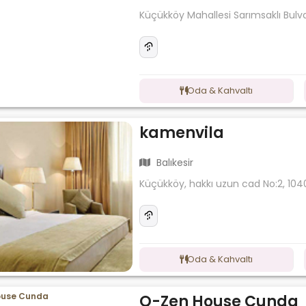
Küçükköy Mahallesi Sarımsaklı Bulva
Oda & Kahvaltı
kamenvila
Balıkesir
Küçükköy, hakkı uzun cad No:2, 1040
Oda & Kahvaltı
Q-Zen House Cunda