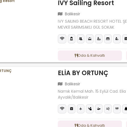
İVY Sailing Resort
Balıkesir
IVY SAILING BEACH RESORT HOTEL Ş
MEVKİİ SARIMSAKLI GÜL SOKAK
Oda & Kahvaltı
ELİA BY ORTUNÇ
Balıkesir
Namık Kemal Mah. 15 Eylül Cad. Elia
Ayvalık/Balıkesir
Oda & Kahvaltı