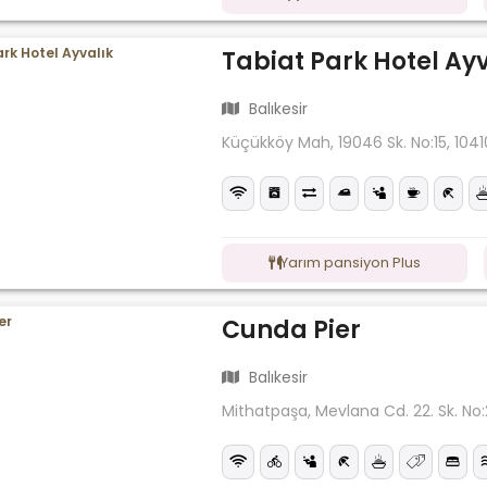
Tabiat Park Hotel Ayv
Balıkesir
Küçükköy Mah, 19046 Sk. No:15, 10410
Yarım pansiyon Plus
Cunda Pier
Balıkesir
Mithatpaşa, Mevlana Cd. 22. Sk. No:2