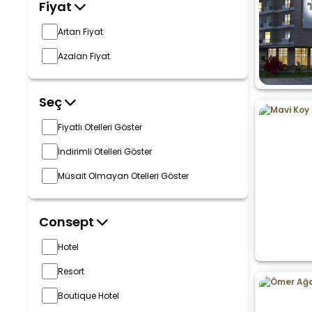
Fiyat
Artan Fiyat
Azalan Fiyat
Seç
Fiyatlı Otelleri Göster
İndirimli Otelleri Göster
Müsait Olmayan Otelleri Göster
Consept
Hotel
Resort
Boutique Hotel