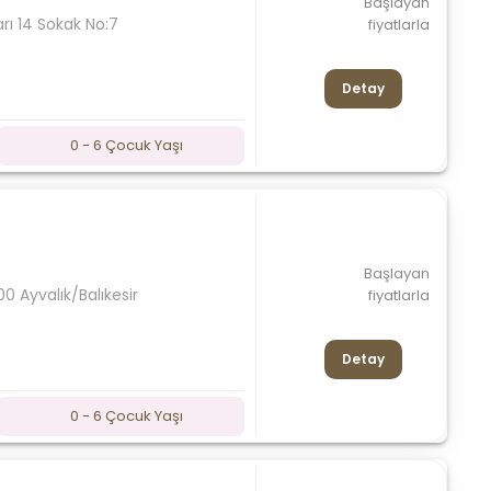
Başlayan
rı 14 Sokak No:7
fiyatlarla
Detay
0 - 6 Çocuk Yaşı
Başlayan
0 Ayvalık/Balıkesir
fiyatlarla
Detay
0 - 6 Çocuk Yaşı