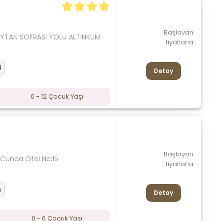
Başlayan
EYTAN SOFRASI YOLU ALTINKUM
fiyatlarla
Detay
0 - 12 Çocuk Yaşı
Başlayan
 Cunda Otel No:15
fiyatlarla
Detay
0 - 6 Çocuk Yaşı