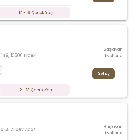
12 - 16 Çocuk Yaşı
Başlayan
o:148, 10500 Erdek
fiyatlarla
Detay
2 - 13 Çocuk Yaşı
Başlayan
:65 Alibey Adası
fiyatlarla