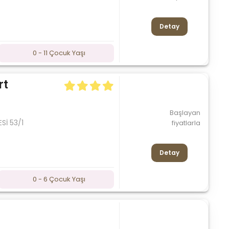
Detay
0 - 11 Çocuk Yaşı
rt
Başlayan
Sİ 53/1
fiyatlarla
Detay
0 - 6 Çocuk Yaşı