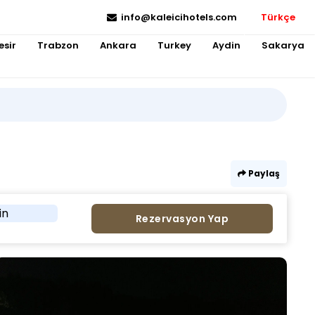
info@kaleicihotels.com
Türkçe
esir
Trabzon
Ankara
Turkey
Aydin
Sakarya
Paylaş
in
Rezervasyon Yap