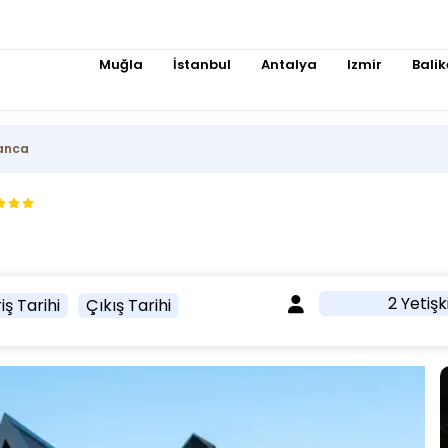
Muğla
İstanbul
Antalya
Izmir
Balik
anca
2 Yetişk
iş Tarihi
Çıkış Tarihi