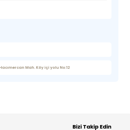
cımercan Mah. Köy içi yolu No:12
Bizi Takip Edin