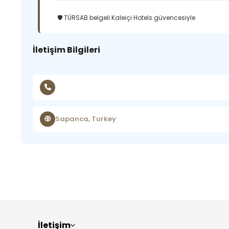
🛡️ TÜRSAB belgeli Kaleiçi Hotels güvencesiyle
İletişim Bilgileri
Sapanca, Turkey
İletişim