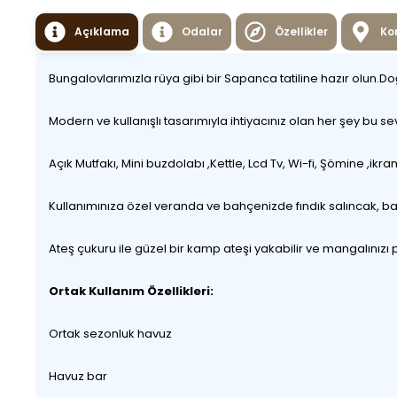
Açıklama
Odalar
Özellikler
Ko
Bungalovlarımızla rüya gibi bir Sapanca tatiline hazır olun.
Modern ve kullanışlı tasarımıyla ihtiyacınız olan her şey bu
Açık Mutfakı, Mini buzdolabı ,Kettle, Lcd Tv, Wi-fi, Şömine ,ikr
Kullanımınıza özel veranda ve bahçenizde fındık salıncak, ba
Ateş çukuru ile güzel bir kamp ateşi yakabilir ve mangalınızı piş
Ortak Kullanım Özellikleri:
Ortak sezonluk havuz
Havuz bar