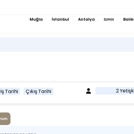
Muğla
İstanbul
Antalya
Izmir
Balik
2 Yetişk
iş Tarihi
Çıkış Tarihi
num