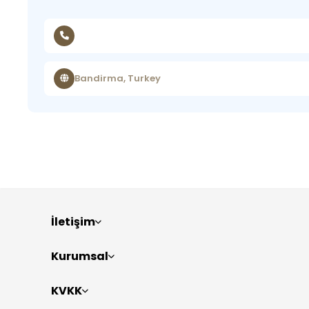
Bandirma, Turkey
İletişim
Kurumsal
KVKK