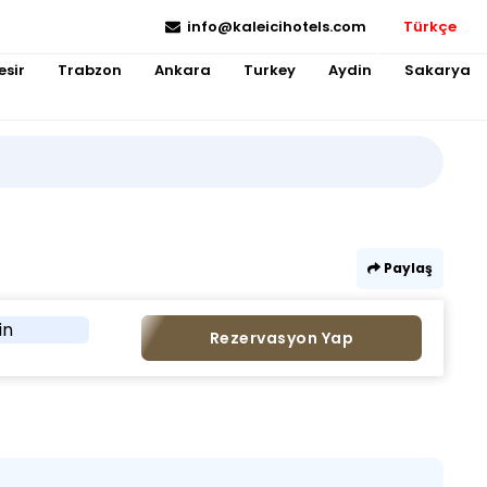
info@kaleicihotels.com
Türkçe
esir
Trabzon
Ankara
Turkey
Aydin
Sakarya
Paylaş
in
Rezervasyon Yap