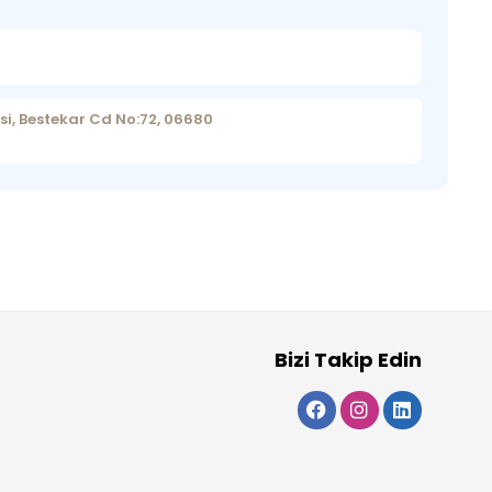
si, Bestekar Cd No:72, 06680
Bizi Takip Edin