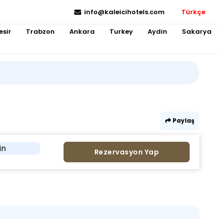
info@kaleicihotels.com
Türkçe
esir
Trabzon
Ankara
Turkey
Aydin
Sakarya
Paylaş
in
Rezervasyon Yap