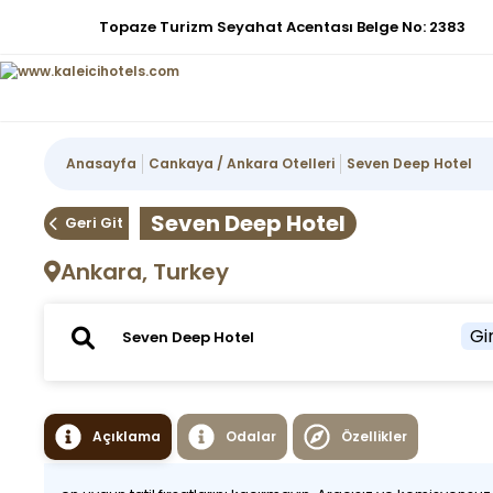
Topaze Turizm Seyahat Acentası Belge No: 2383
Anasayfa
Cankaya / Ankara Otelleri
Seven Deep Hotel
Seven Deep Hotel
Geri Git
Ankara, Turkey
Gir
Açıklama
Odalar
Özellikler