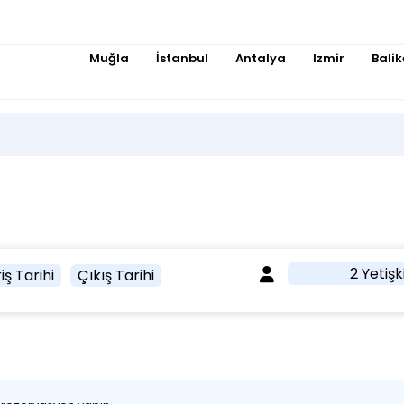
Muğla
İstanbul
Antalya
Izmir
Balik
2 Yetişk
iş Tarihi
Çıkış Tarihi