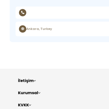
Ankara, Turkey
İletişim
Kurumsal
KVKK