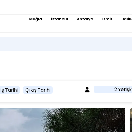
Muğla
İstanbul
Antalya
Izmir
Balik
2 Yetişk
iş Tarihi
Çıkış Tarihi