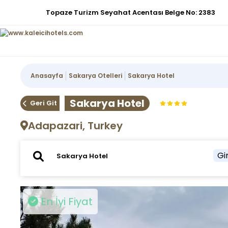
Topaze Turizm Seyahat Acentası Belge No: 2383
Anasayfa
Sakarya Otelleri
Sakarya Hotel
Sakarya Hotel
Geri Git
Adapazari, Turkey
Gir
En İyi Fiyat