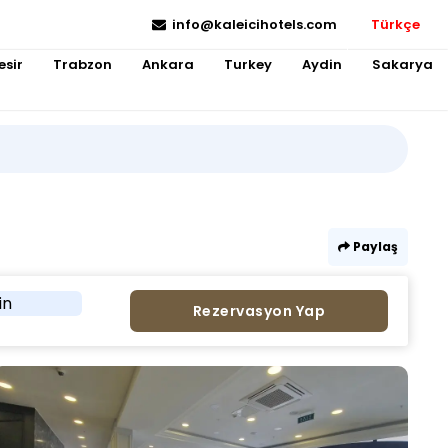
info@kaleicihotels.com
Türkçe
esir
Trabzon
Ankara
Turkey
Aydin
Sakarya
Paylaş
in
Rezervasyon Yap