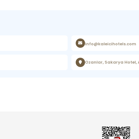
info@kaleicihotels.com
Ozanlar, Sakarya Hotel,