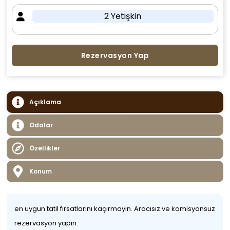
2 Yetişkin
Rezervasyon Yap
Açıklama
Odalar
Özellikler
Konum
en uygun tatil fırsatlarını kaçırmayın. Aracısız ve komisyonsuz
rezervasyon yapın.