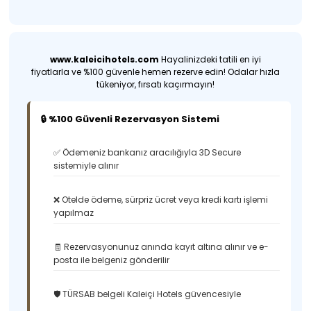
www.kaleicihotels.com
Hayalinizdeki tatili en iyi
fiyatlarla ve %100 güvenle hemen rezerve edin! Odalar hızla
tükeniyor, fırsatı kaçırmayın!
🔒 %100 Güvenli Rezervasyon Sistemi
✅ Ödemeniz bankanız aracılığıyla 3D Secure
sistemiyle alınır
❌ Otelde ödeme, sürpriz ücret veya kredi kartı işlemi
yapılmaz
🧾 Rezervasyonunuz anında kayıt altına alınır ve e-
posta ile belgeniz gönderilir
🛡️ TÜRSAB belgeli Kaleiçi Hotels güvencesiyle