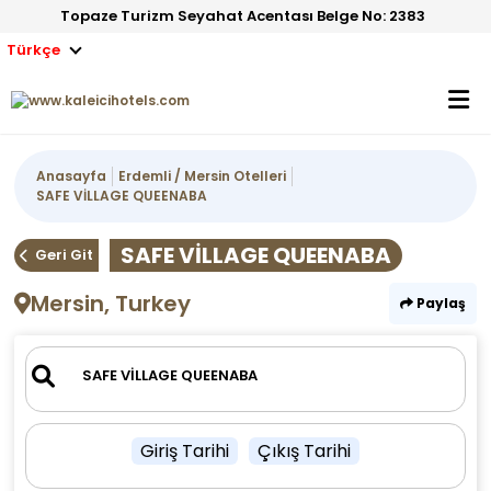
Topaze Turizm Seyahat Acentası Belge No: 2383
Türkçe
Anasayfa
Erdemli / Mersin Otelleri
SAFE VİLLAGE QUEENABA
SAFE VİLLAGE QUEENABA
Geri Git
Mersin, Turkey
Paylaş
Giriş Tarihi
Çıkış Tarihi