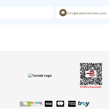
info@kaleicihotels.com