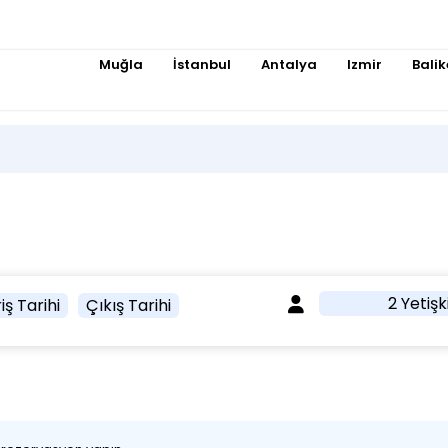
Muğla
İstanbul
Antalya
Izmir
Balik
2 Yetişk
iş Tarihi
Çıkış Tarihi