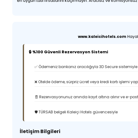
en uygun tatil fırsatlarını kaçırmayın. Aracısız ve komisyonsu
www.kaleicihotels.com
Hayali
🔒 %100 Güvenli Rezervasyon Sistemi
✅ Ödemeniz bankanız aracılığıyla 3D Secure sistemiyle 
❌ Otelde ödeme, sürpriz ücret veya kredi kartı işlemi ya
🧾 Rezervasyonunuz anında kayıt altına alınır ve e-posta
🛡️ TÜRSAB belgeli Kaleiçi Hotels güvencesiyle
İletişim Bilgileri