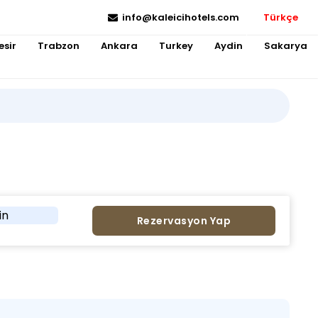
info@kaleicihotels.com
Türkçe
esir
Trabzon
Ankara
Turkey
Aydin
Sakarya
in
Rezervasyon Yap