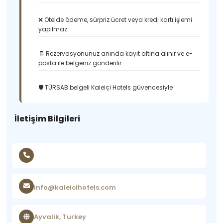
❌ Otelde ödeme, sürpriz ücret veya kredi kartı işlemi
yapılmaz
🧾 Rezervasyonunuz anında kayıt altına alınır ve e-
posta ile belgeniz gönderilir
🛡️ TÜRSAB belgeli Kaleiçi Hotels güvencesiyle
İletişim Bilgileri
info@kaleicihotels.com
Ayvalik, Turkey