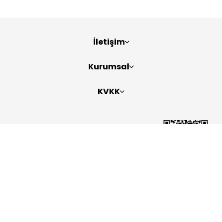
İletişim
Kurumsal
KVKK
Bizi Takip Edin