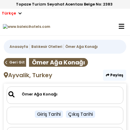
Topaze Turizm Seyahat Acentası Belge No: 2383
Türkçe
Anasayfa
Balıkesir Otelleri
Ömer Ağa Konağı
Ömer Ağa Konağı
Geri Git
Ayvalik, Turkey
Paylaş
Giriş Tarihi
Çıkış Tarihi