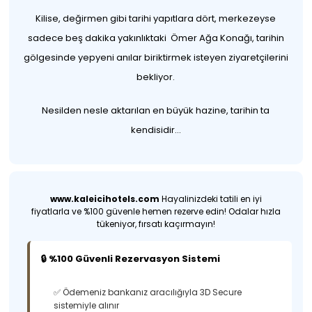
Kilise, değirmen gibi tarihi yapıtlara dört, merkezeyse
sadece beş dakika yakınlıktaki Ömer Ağa Konağı, tarihin
gölgesinde yepyeni anılar biriktirmek isteyen ziyaretçilerini
bekliyor.
Nesilden nesle aktarılan en büyük hazine, tarihin ta
kendisidir...
www.kaleicihotels.com
Hayalinizdeki tatili en iyi
fiyatlarla ve %100 güvenle hemen rezerve edin! Odalar hızla
tükeniyor, fırsatı kaçırmayın!
🔒 %100 Güvenli Rezervasyon Sistemi
✅ Ödemeniz bankanız aracılığıyla 3D Secure
sistemiyle alınır