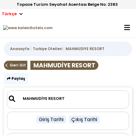
Topaze Turizm Seyahat Acentası Belge No: 2383
Türkçe
Anasayfa
Turkiye Otelleri
MAHMUDİYE RESORT
MAHMUDİYE RESORT
Geri Git
Paylaş
Giriş Tarihi
Çıkış Tarihi