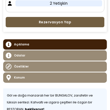
2 Yetişkin
Rezervasyon Yap
Açıklama
Odalar
Özellikler
Konum
Göl ve doğa manzaralı her bir BUNGALOV, zarafetin ve
lüksün sentezi. Kahvaltı ve ızgara çeşitleri ile özgün bir
RESTORAN,
bekliyoruz!