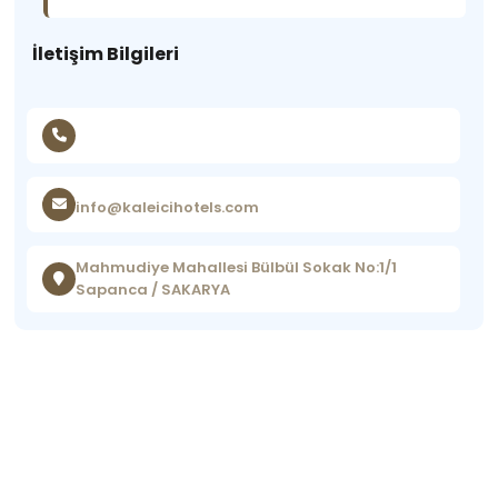
İletişim Bilgileri
info@kaleicihotels.com
Mahmudiye Mahallesi Bülbül Sokak No:1/1
Sapanca / SAKARYA