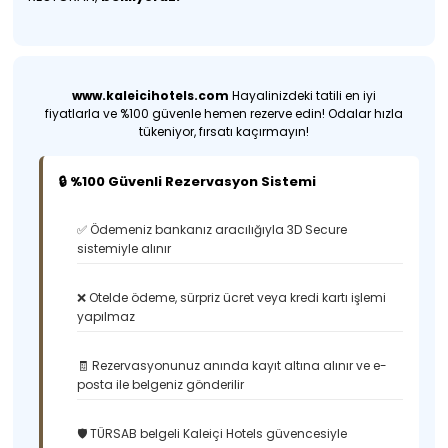
www.kaleicihotels.com
Hayalinizdeki tatili en iyi
fiyatlarla ve %100 güvenle hemen rezerve edin! Odalar hızla
tükeniyor, fırsatı kaçırmayın!
🔒 %100 Güvenli Rezervasyon Sistemi
✅ Ödemeniz bankanız aracılığıyla 3D Secure
sistemiyle alınır
❌ Otelde ödeme, sürpriz ücret veya kredi kartı işlemi
yapılmaz
🧾 Rezervasyonunuz anında kayıt altına alınır ve e-
posta ile belgeniz gönderilir
🛡️ TÜRSAB belgeli Kaleiçi Hotels güvencesiyle