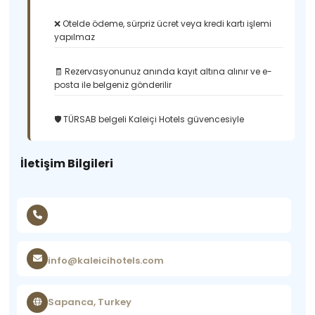
❌ Otelde ödeme, sürpriz ücret veya kredi kartı işlemi
yapılmaz
🧾 Rezervasyonunuz anında kayıt altına alınır ve e-
posta ile belgeniz gönderilir
🛡️ TÜRSAB belgeli Kaleiçi Hotels güvencesiyle
İletişim Bilgileri
info@kaleicihotels.com
Sapanca, Turkey