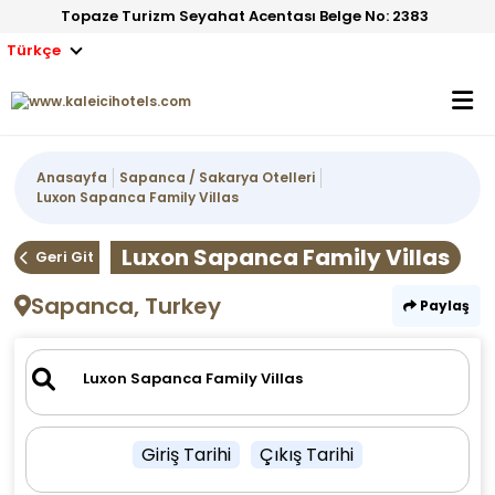
Topaze Turizm Seyahat Acentası Belge No: 2383
Türkçe
Anasayfa
Sapanca / Sakarya Otelleri
Luxon Sapanca Family Villas
Luxon Sapanca Family Villas
Geri Git
Sapanca, Turkey
Paylaş
Giriş Tarihi
Çıkış Tarihi