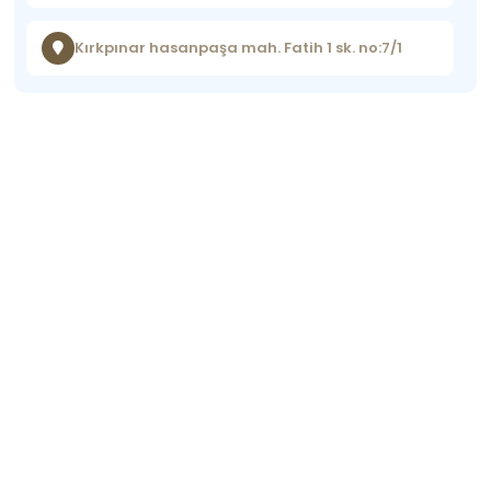
Kırkpınar hasanpaşa mah. Fatih 1 sk. no:7/1