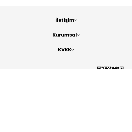
İletişim
Kurumsal
KVKK
Bizi Takip Edin