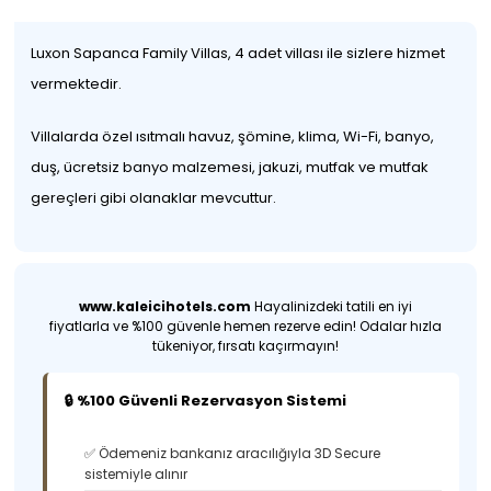
Luxon Sapanca Family Villas, 4 adet villası ile sizlere hizmet
vermektedir.
Villalarda özel ısıtmalı havuz, şömine, klima, Wi-Fi, banyo,
duş, ücretsiz banyo malzemesi, jakuzi, mutfak ve mutfak
gereçleri gibi olanaklar mevcuttur.
www.kaleicihotels.com
Hayalinizdeki tatili en iyi
fiyatlarla ve %100 güvenle hemen rezerve edin! Odalar hızla
tükeniyor, fırsatı kaçırmayın!
🔒 %100 Güvenli Rezervasyon Sistemi
✅ Ödemeniz bankanız aracılığıyla 3D Secure
sistemiyle alınır