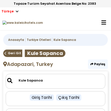
Topaze Turizm Seyahat Acentası Belge No: 2383
Türkçe
Anasayfa
Turkiye Otelleri
Kule Sapanca
Kule Sapanca
Geri Git
Adapazari, Turkey
Paylaş
Giriş Tarihi
Çıkış Tarihi