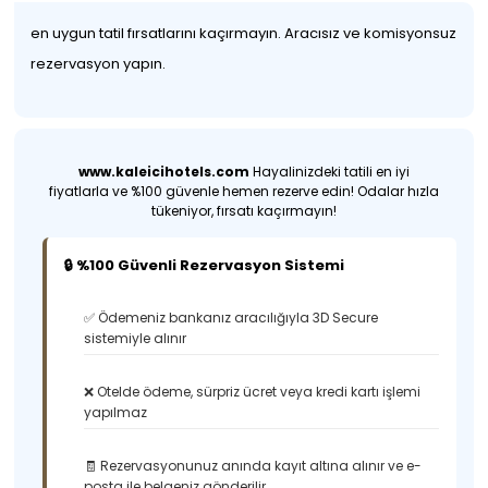
en uygun tatil fırsatlarını kaçırmayın. Aracısız ve komisyonsuz
rezervasyon yapın.
www.kaleicihotels.com
Hayalinizdeki tatili en iyi
fiyatlarla ve %100 güvenle hemen rezerve edin! Odalar hızla
tükeniyor, fırsatı kaçırmayın!
🔒 %100 Güvenli Rezervasyon Sistemi
✅ Ödemeniz bankanız aracılığıyla 3D Secure
sistemiyle alınır
❌ Otelde ödeme, sürpriz ücret veya kredi kartı işlemi
yapılmaz
🧾 Rezervasyonunuz anında kayıt altına alınır ve e-
posta ile belgeniz gönderilir