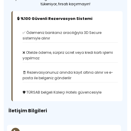
tükeniyor, fırsatı kaçırmayın!
🔒 %100 Güvenli Rezervasyon Sistemi
✅ Ödemeniz bankanız aracılığıyla 3D Secure
sistemiyle alınır
❌ Otelde ödeme, sürpriz ücret veya kredi kartı işlemi
yapılmaz
🧾 Rezervasyonunuz anında kayıt altına alınır ve e-
posta ile belgeniz gönderilir
🛡️ TÜRSAB belgeli Kaleiçi Hotels güvencesiyle
İletişim Bilgileri