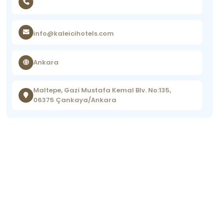
info@kaleicihotels.com
Ankara
Maltepe, Gazi Mustafa Kemal Blv. No:135,
06375 Çankaya/Ankara