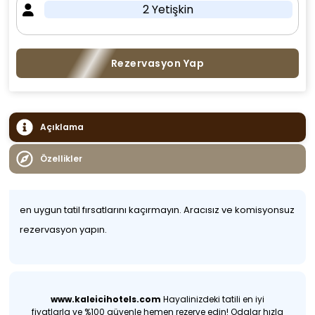
2 Yetişkin
Rezervasyon Yap
Açıklama
Özellikler
en uygun tatil fırsatlarını kaçırmayın. Aracısız ve komisyonsuz
rezervasyon yapın.
www.kaleicihotels.com
Hayalinizdeki tatili en iyi
fiyatlarla ve %100 güvenle hemen rezerve edin! Odalar hızla