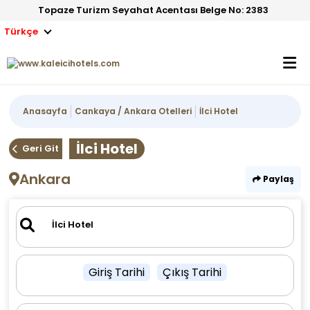
Topaze Turizm Seyahat Acentası Belge No: 2383
Türkçe
Anasayfa
Cankaya / Ankara Otelleri
İlci Hotel
İlci Hotel
Geri Git
Ankara
Paylaş
Giriş Tarihi
Çıkış Tarihi