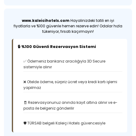
www.kaleicihotels.com
Hayalinizdeki tatili en iyi
fiyatlarla ve %100 güvenle hemen rezerve edin! Odalar hızla
tükeniyor, fırsatı kaçırmayın!
🔒 %100 Güvenli Rezervasyon Sistemi
✅ Ödemeniz bankanız aracılığıyla 3D Secure
sistemiyle alınır
❌ Otelde ödeme, sürpriz ücret veya kredi kartı işlemi
yapılmaz
🧾 Rezervasyonunuz anında kayıt altına alınır ve e-
posta ile belgeniz gönderilir
🛡️ TÜRSAB belgeli Kaleiçi Hotels güvencesiyle