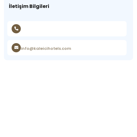
İletişim Bilgileri
info@kaleicihotels.com