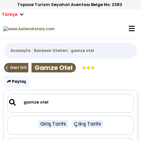
Topaze Turizm Seyahat Acentası Belge No: 2383
Türkçe
Anasayfa
Balıkesir Otelleri
gamze otel
Gamze Otel
Geri Git
Paylaş
Giriş Tarihi
Çıkış Tarihi