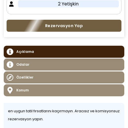
2 Yetişkin
Rezervasyon Yap
Açıklama
Odalar
Özellikler
Konum
en uygun tatil fırsatlarını kaçırmayın. Aracısız ve komisyonsuz
rezervasyon yapın.