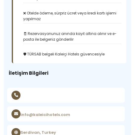
❌ Otelde ödeme, sürpriz ücret veya kredi kartı işlemi
yapılmaz
🧾 Rezervasyonunuz anında kayıt altına alınır ve e-
posta ile belgeniz gönderilir
🛡️ TÜRSAB belgeli Kaleiçi Hotels güvencesiyle
İletişim Bilgileri
info@kaleicihotels.com
Serdivan, Turkey