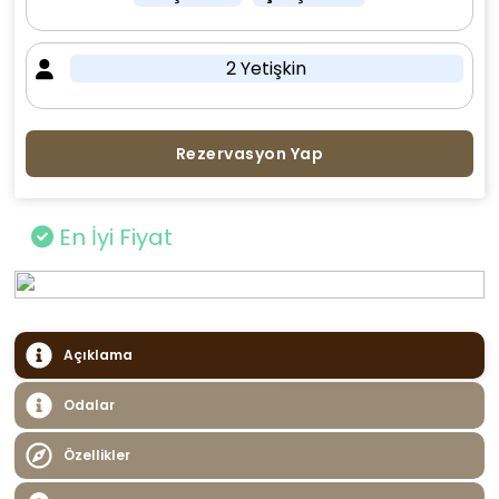
2 Yetişkin
Rezervasyon Yap
En İyi Fiyat
Açıklama
Odalar
Özellikler