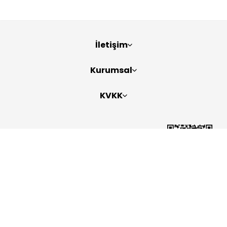
İletişim
Kurumsal
KVKK
Bizi Takip Edin