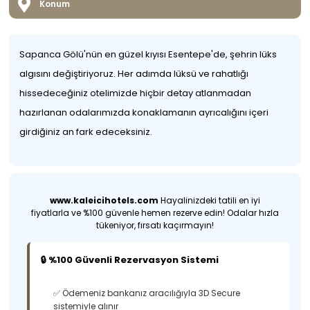
Konum
Sapanca Gölü'nün en güzel kıyısı Esentepe'de, şehrin lüks
algısını değiştiriyoruz. Her adımda lüksü ve rahatlığı
hissedeceğiniz otelimizde hiçbir detay atlanmadan
hazırlanan odalarımızda konaklamanın ayrıcalığını içeri
girdiğiniz an fark edeceksiniz.
www.kaleicihotels.com
Hayalinizdeki tatili en iyi
fiyatlarla ve %100 güvenle hemen rezerve edin! Odalar hızla
tükeniyor, fırsatı kaçırmayın!
🔒 %100 Güvenli Rezervasyon Sistemi
✅ Ödemeniz bankanız aracılığıyla 3D Secure
sistemiyle alınır