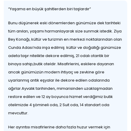
“Yaşama en büyük şahitlerden biri taşlardır”
Bunu düşünerek eski dönemlerden günümüze dek tarihteki
tüm anıları, yaşamı harmanlayarak size sunmak istedik. Ziya
Bey Konağı, kültür ve turizmin en merkezi noktalarından olan
Cunda Adası’nda inşa edilmiş kültür ve doğallığı günümüze
adeta taşır nitelikte dekore edilmiş, 21 odalı otantik bir
binaya sahip,butik oteldir. Misafirlerini, eskilere dayanan
ancak günümüzün modern ihtiyaç ve zevkine göre
uyarlanmış antik eşyalar ile dekore edilen odalarında
ağırlar.Ayvalık tarihinden, mimarisinden uzaklaşmadan
restore edilen ve 12 ay boyunca hizmet verdiğimiz butik
otelimizde 4 şömineli oda, 2 Suit oda, 14 standart oda
mevcuttur.
Her ayrıntısı misafirlerine daha fazla huzur vermek için