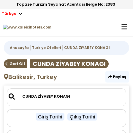
Topaze Turizm Seyahat Acentası Belge No: 2383
Türkçe
Anasayfa
Turkiye Otelleri
CUNDA ZİYABEY KONAGI
CUNDA ZİYABEY KONAGI
Geri Git
Balikesir, Turkey
Paylaş
Giriş Tarihi
Çıkış Tarihi