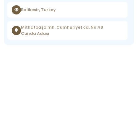
Balikesir, Turkey
Mithatpaşa mh. Cumhuriyet cd. No:48
Cunda Adası