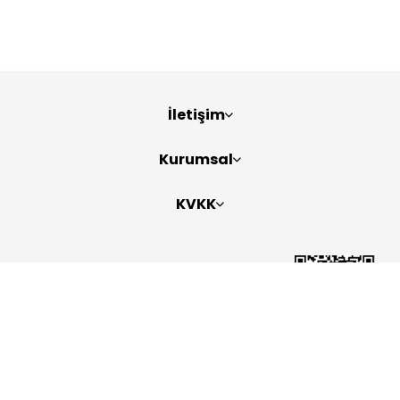
İletişim
Kurumsal
KVKK
Bizi Takip Edin