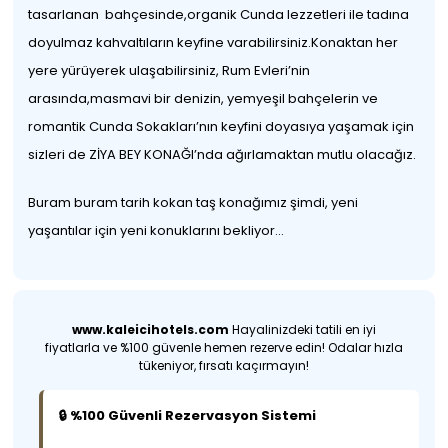
tasarlanan bahçesinde,organik Cunda lezzetleri ile tadına
doyulmaz kahvaltıların keyfine varabilirsiniz.Konaktan her
yere yürüyerek ulaşabilirsiniz, Rum Evleri’nin
arasında,masmavi bir denizin, yemyeşil bahçelerin ve
romantik Cunda Sokakları’nın keyfini doyasıya yaşamak için
sizleri de ZİYA BEY KONAĞI’nda ağırlamaktan mutlu olacağız.
Buram buram tarih kokan taş konağımız şimdi, yeni
yaşantılar için yeni konuklarını bekliyor...
www.kaleicihotels.com
Hayalinizdeki tatili en iyi
fiyatlarla ve %100 güvenle hemen rezerve edin! Odalar hızla
tükeniyor, fırsatı kaçırmayın!
🔒 %100 Güvenli Rezervasyon Sistemi