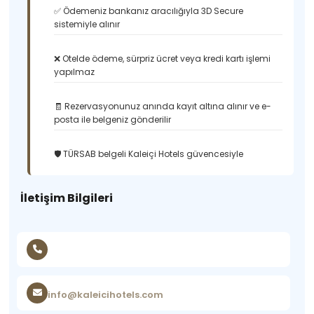
✅ Ödemeniz bankanız aracılığıyla 3D Secure
sistemiyle alınır
❌ Otelde ödeme, sürpriz ücret veya kredi kartı işlemi
yapılmaz
🧾 Rezervasyonunuz anında kayıt altına alınır ve e-
posta ile belgeniz gönderilir
🛡️ TÜRSAB belgeli Kaleiçi Hotels güvencesiyle
İletişim Bilgileri
info@kaleicihotels.com