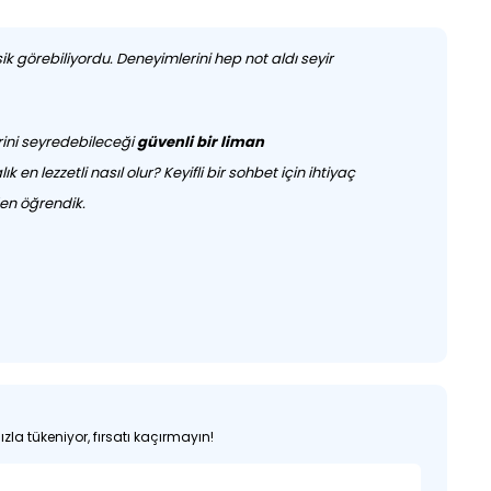
k görebiliyordu. Deneyimlerini hep not aldı seyir
rini seyredebileceği
güvenli bir liman
en lezzetli nasıl olur? Keyifli bir sohbet için ihtiyaç
den öğrendik.
zla tükeniyor, fırsatı kaçırmayın!