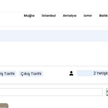
Muğla
İstanbul
Antalya
Izmir
Balik
2 Yetişk
iş Tarihi
Çıkış Tarihi