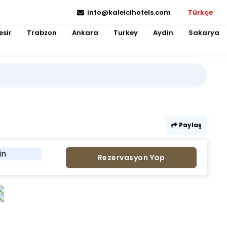
info@kaleicihotels.com
Türkçe
esir
Trabzon
Ankara
Turkey
Aydin
Sakarya
Paylaş
in
Rezervasyon Yap