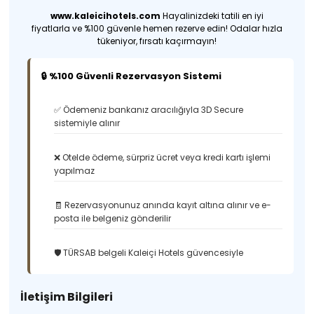
www.kaleicihotels.com
Hayalinizdeki tatili en iyi
fiyatlarla ve %100 güvenle hemen rezerve edin! Odalar hızla
tükeniyor, fırsatı kaçırmayın!
🔒 %100 Güvenli Rezervasyon Sistemi
✅ Ödemeniz bankanız aracılığıyla 3D Secure
sistemiyle alınır
❌ Otelde ödeme, sürpriz ücret veya kredi kartı işlemi
yapılmaz
🧾 Rezervasyonunuz anında kayıt altına alınır ve e-
posta ile belgeniz gönderilir
🛡️ TÜRSAB belgeli Kaleiçi Hotels güvencesiyle
İletişim Bilgileri