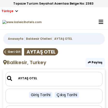
Topaze Turizm Seyahat Acentası Belge No: 2383
Türkçe
Anasayfa
Balıkesir Otelleri
AYTAŞ OTEL
AYTAŞ OTEL
Geri Git
Balikesir, Turkey
Paylaş
Giriş Tarihi
Çıkış Tarihi