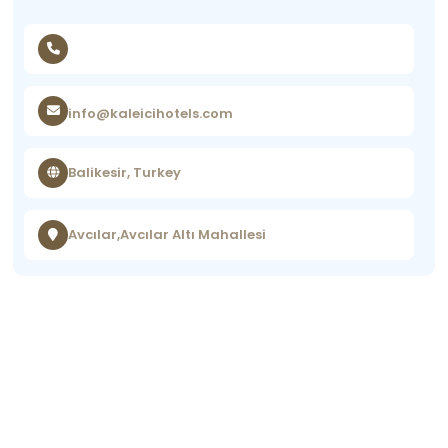
info@kaleicihotels.com
Balikesir, Turkey
Avcılar,Avcılar Altı Mahallesi