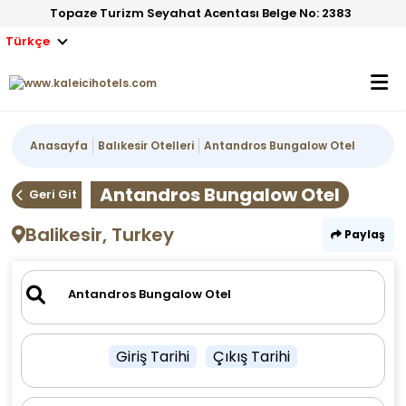
Topaze Turizm Seyahat Acentası Belge No: 2383
Türkçe
Anasayfa
Balıkesir Otelleri
Antandros Bungalow Otel
Antandros Bungalow Otel
Geri Git
Balikesir, Turkey
Paylaş
Giriş Tarihi
Çıkış Tarihi