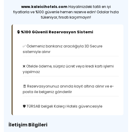
www.kaleicihotels.com
Hayalinizdeki tatili en iyi
fiyatlarla ve %100 güvenle hemen rezerve edin! Odalar hızla
tükeniyor, fırsatı kaçırmayın!
🔒 %100 Güvenli Rezervasyon Sistemi
✅ Ödemeniz bankanız aracılığıyla 3D Secure
sistemiyle alınır
❌ Otelde ödeme, sürpriz ücret veya kredi kartı işlemi
yapılmaz
🧾 Rezervasyonunuz anında kayıt altına alınır ve e-
posta ile belgeniz gönderilir
🛡️ TÜRSAB belgeli Kaleiçi Hotels güvencesiyle
İletişim Bilgileri