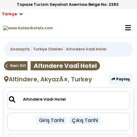
Topaze Turizm Seyahat Acentası Belge No: 2383
Türkçe
Anasayfa
Turkiye Otelleri
Altındere Vadi Hotel
Altındere Vadi Hotel
Geri Git
Altindere, AkyazÄ±, Turkey
Paylaş
Giriş Tarihi
Çıkış Tarihi