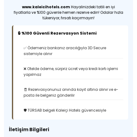
www.kaleicihotels.com
Hayalinizdeki tatili en iyi
fiyatlarla ve %100 güvenle hemen rezerve edin! Odalar hızla
tükeniyor, fırsatı kaçırmayın!
🔒 %100 Güvenli Rezervasyon Sistemi
✅ Ödemeniz bankanız aracılığıyla 3D Secure
sistemiyle alınır
❌ Otelde ödeme, sürpriz ücret veya kredi kartı işlemi
yapılmaz
🧾 Rezervasyonunuz anında kayıt altına alınır ve e-
posta ile belgeniz gönderilir
🛡️ TÜRSAB belgeli Kaleiçi Hotels güvencesiyle
İletişim Bilgileri